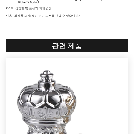
B.I. PACKAGING
PREV :
장엄한 병 포장의 미래 경쟁
다음 :
화장품 포장: 유리 병이 도전을 만날 수 있습니까?
관련 제품