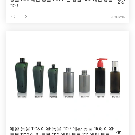
2161
1103

더 읽기
2018/12/07
애완 동물 1106 애완 동물 1107 애완 동물 1108 애완