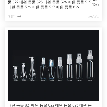
물 522 애완 동물 523 애완 동물 524 애완 동물 525
1679
애완 동물 526 애완 동물 527 애완 동물 829

더 읽기
2018/12/07
애완 동물 821 애완 동물 822 애완 동물 823 애완 동