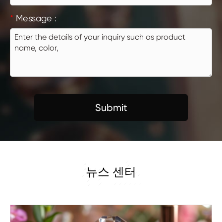
*
Message :
Submit
뉴스
뉴스 센터