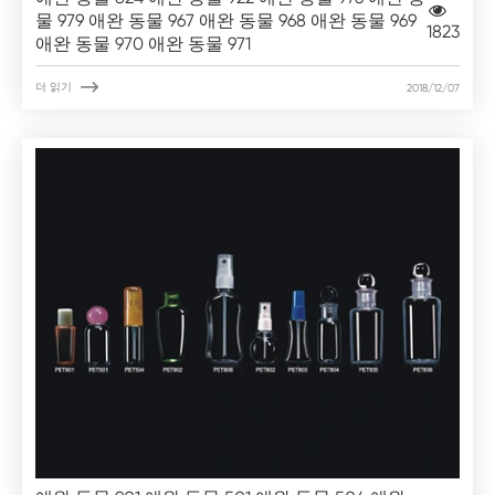
물 979 애완 동물 967 애완 동물 968 애완 동물 969
1823
애완 동물 970 애완 동물 971

더 읽기
2018/12/07