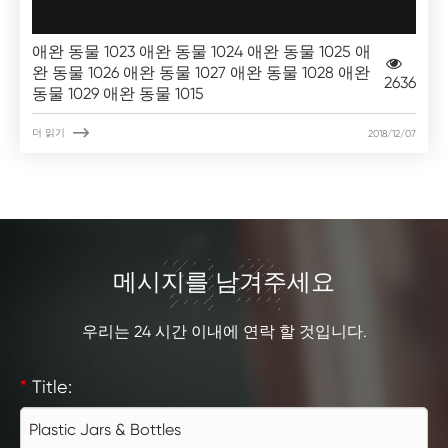
애완 동물 1023 애완 동물 1024 애완 동물 1025 애
완 동물 1026 애완 동물 1027 애완 동물 1028 애완
2636
동물 1029 애완 동물 1015

더 읽기
2018/12/07
접촉
메시지를 남겨주세요
우리는 24 시간 이내에 연락 할 것입니다.
*
Title: