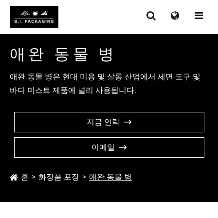
애완 동물 병
애완 동물 병은 현대 미용 및 살롱 산업에서 세면 도구 및
바디 미스트 제품에 널리 사용됩니다.
지금 연락

이메일

홈
화장품 포장
애완 동물 병