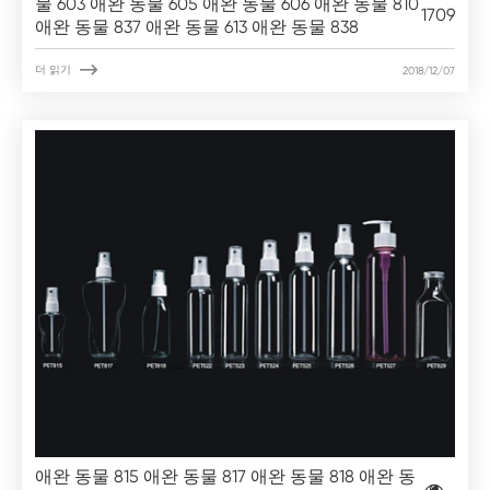
물 603 애완 동물 605 애완 동물 606 애완 동물 810
1709
애완 동물 837 애완 동물 613 애완 동물 838

더 읽기
2018/12/07
애완 동물 815 애완 동물 817 애완 동물 818 애완 동