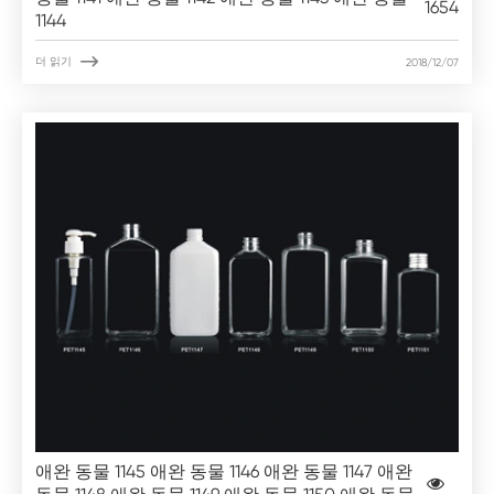
1654
1144

더 읽기
2018/12/07
애완 동물 1145 애완 동물 1146 애완 동물 1147 애완