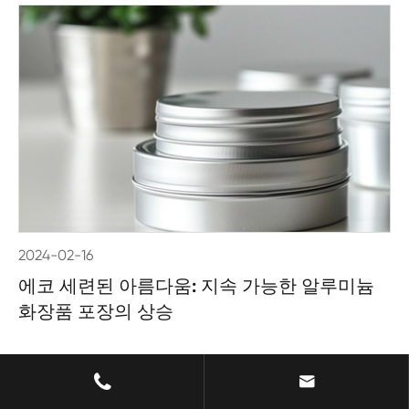
2024-02-16
에코 세련된 아름다움: 지속 가능한 알루미늄
화장품 포장의 상승
더 읽기


