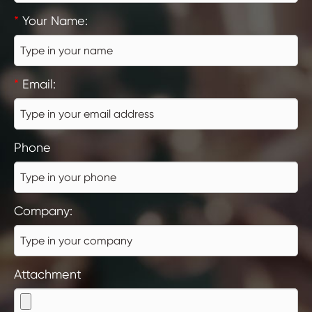
*
Your Name:
*
Email:
Phone
Company:
Attachment