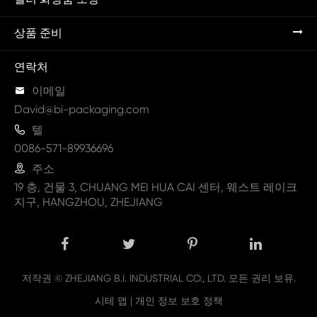
상품 준비
연락처

이메일
David@bi-packaging.com

텔
0086-571-89936696

주소
19 층, 건물 3, CHUANG MEI HUA CAI 센터, 웨스트 레이크
지구, HANGZHOU, ZHEJIANG
저작권 ©
ZHEJIANG B.I. INDUSTRIAL CO., LTD.
모든 권리 보유.
시테 맵
|
개인 정보 보호 정책