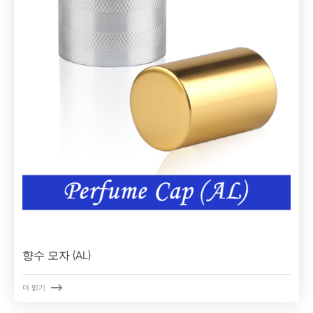
향수 모자 (AL)

더 읽기