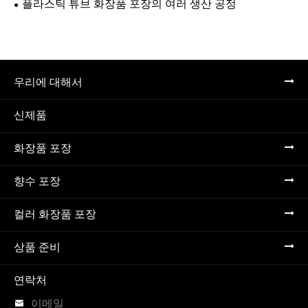
플라스틱 튜브 화장품 포장의 여러 생산 공정
우리에 대해서
신제품
화장품 포장
향수 포장
컬러 화장품 포장
상품 준비
연락처

이메일