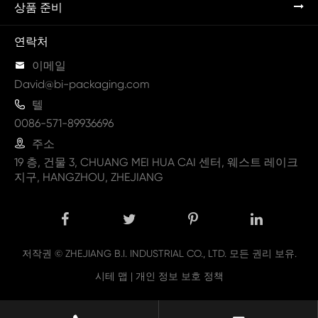
상품 준비
연락처

이메일
David@bi-packaging.com

텔
0086-571-89936696

주소
19 층, 건물 3, CHUANG MEI HUA CAI 센터, 웨스트 레이크
지구, HANGZHOU, ZHEJIANG
저작권 ©
ZHEJIANG B.I. INDUSTRIAL CO., LTD.
모든 권리 보유.
시테 맵
|
개인 정보 보호 정책