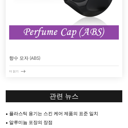
향수 모자 (ABS)

더 읽기
관련 뉴스
플라스틱 용기는 스킨 케어 제품의 표준 일치
알루미늄 포장의 장점