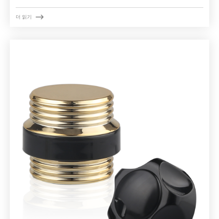

더 읽기