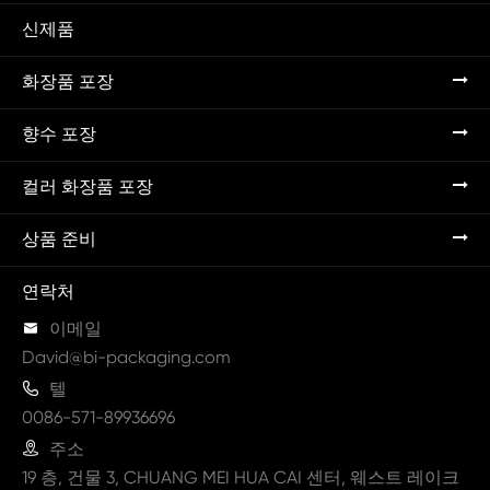
신제품
화장품 포장
향수 포장
컬러 화장품 포장
상품 준비
연락처

이메일
David@bi-packaging.com

텔
0086-571-89936696

주소
19 층, 건물 3, CHUANG MEI HUA CAI 센터, 웨스트 레이크