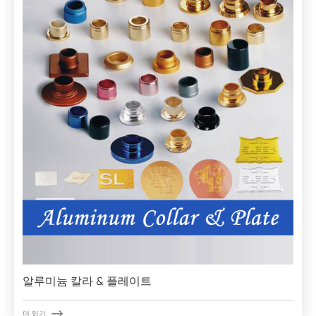
알루미늄 칼라 & 플레이트

더 읽기