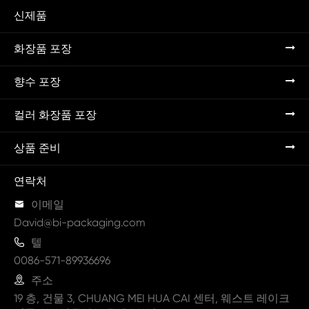
신제품
화장품 포장
향수 포장
컬러 화장품 포장
상품 준비
연락처

이메일
David@bi-packaging.com

텔
0086-571-89936696

주소
19 층, 건물 3, CHUANG MEI HUA CAI 센터, 웨스트 레이크