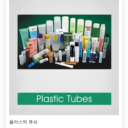
플라스틱 튜브