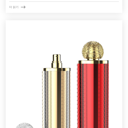

더 읽기