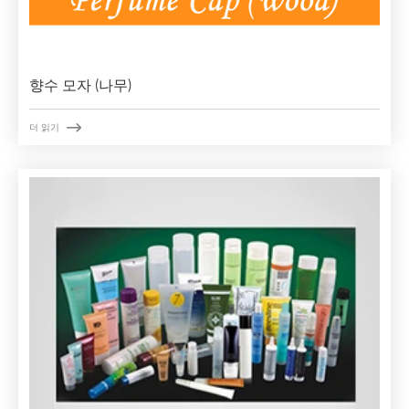
향수 모자 (나무)

더 읽기