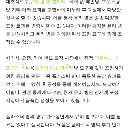
대조적으로,
유리 병 및 항아리
베이킹, 페인팅, 프로스팅
및 기타 여러 효과를 포함하여 마무리 후 과정에서 다양한
선택을 할 수 있습니다. 이를 통해 유리 병은 종종 다양한
포장 효과를 변형시킬 수 있습니다. 이러한 공정은 유리 병
을 변색시키고 유리 병을 다양한 위치 포장 요구에 맞게 조
정할 수 있습니다.
따라서, 요즘, 하이 엔드 포장 시장에서 점점 더
향수 병 제
[2]
[3]
조 업체
사용
맞춤형 향수 병
개별 요구에 맞게 포장하기
위한 유리로 만든 다음 플라스틱 병에 독특한 포장 효과를
얻기 위해 다양한 후 공정을 통해 개선하십시오. 도달하기
어렵다. 관련 통계에 따르면, 현재 유리 병은 전세계 포장
시장에서 급속한 성장을 보이고 있습니다.
플라스틱 병의 경우 가소성면에서 유리 병보다 더 나쁠 필
요는 없다고 생각합니다. 요점은 플라스틱 병의 후기 단계