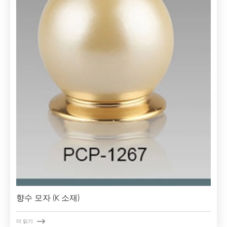
향수 모자 (K 소재)

더 읽기