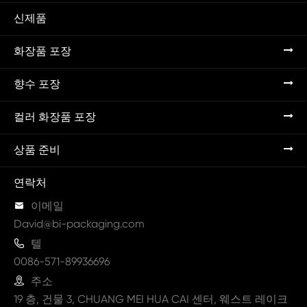
신제품
화장품 포장
향수 포장
컬러 화장품 포장
상품 준비
연락처

이메일
David@bi-packaging.com

텔
0086-571-89936696

주소
19 층, 건물 3, CHUANG MEI HUA CAI 센터, 웨스트 레이크