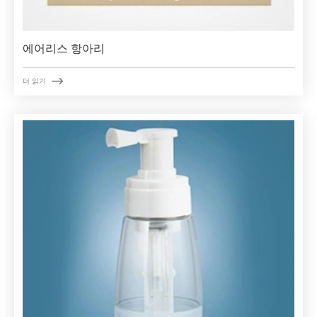
에어리스 항아리

더 읽기