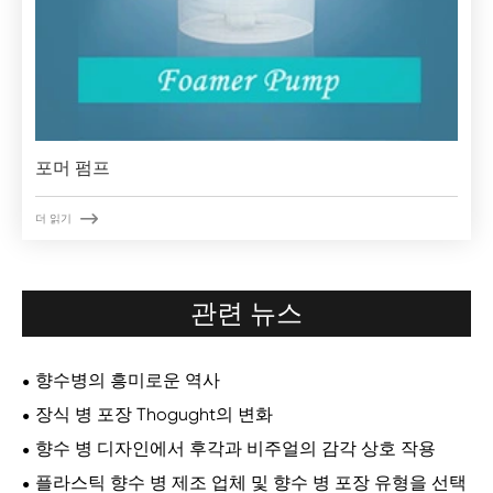
포머 펌프

더 읽기
관련 뉴스
향수병의 흥미로운 역사
장식 병 포장 Thogught의 변화
향수 병 디자인에서 후각과 비주얼의 감각 상호 작용
플라스틱 향수 병 제조 업체 및 향수 병 포장 유형을 선택