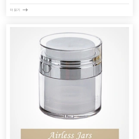

더 읽기