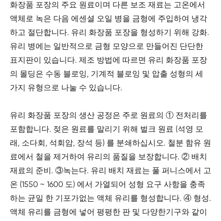
화장품 포장의 주요 원료이며 다른 보조 재료는 고온에서
액체로 녹은 다음 에센셜 오일 병을 금형에 주입하여 냉각
하고 절단합니다. 유리 화장품 포장을 형성하기 위해 강화.
유리 병에는 일반적으로 금형 모양으로 만들어진 단단한
표지판이 있습니다. 제조 방법에 따르면 유리 화장품 포장
의 몰딩은 수동 블로잉, 기계적 블로잉 및 압출 성형의 세
가지 유형으로 나눌 수 있습니다.
유리 화장품 포장의 생산 공정은 주로 원료의 ① 전처리를
포함합니다. 젖은 원료를 말리기 위해 벌크 원료 (석영 모
래, 소다회, 석회암, 장석 등) 를 분쇄하십시오. 철분 함유 원
료에서 철을 제거하여 유리의 품질을 보장합니다. ② 배치
재료의 준비. ③녹는다. 유리 배치 재료는 풀 퍼니스에서 고
온 (1550 ~ 1600 도) 에서 가열되어 성형 요구 사항을 충족
하는 균일 한 기포가없는 액체 유리를 형성합니다. ④ 형성.
액체 유리를 금형에 넣어 평평한 판 및 다양한기구와 같이