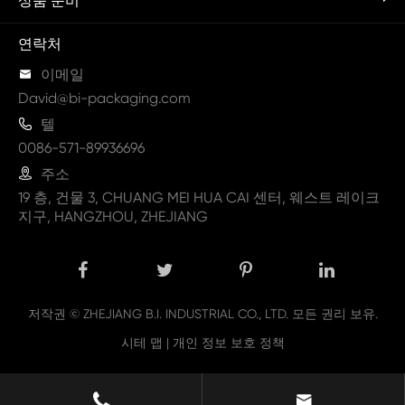
상품 준비
연락처

이메일
David@bi-packaging.com

텔
0086-571-89936696

주소
19 층, 건물 3, CHUANG MEI HUA CAI 센터, 웨스트 레이크
지구, HANGZHOU, ZHEJIANG
저작권 ©
ZHEJIANG B.I. INDUSTRIAL CO., LTD.
모든 권리 보유.
시테 맵
|
개인 정보 보호 정책

