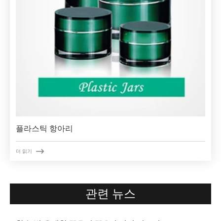
플라스틱 항아리

더 읽기
관련 뉴스