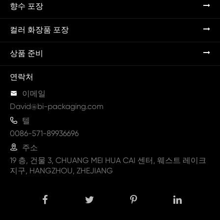
향수 포장
컬러 화장품 포장
상품 준비
연락처

이메일
David@bi-packaging.com

텔
0086-571-89936696

주소
19 층, 건물 3, CHUANG MEI HUA CAI 센터, 웨스트 레이크
지구, HANGZHOU, ZHEJIANG