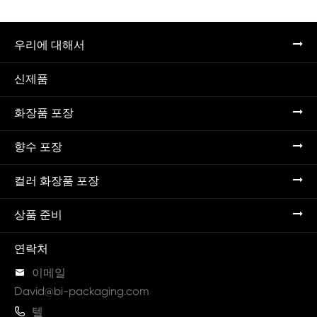
우리에 대해서
신제품
화장품 포장
향수 포장
컬러 화장품 포장
상품 준비
연락처

이메일
David@bi-packaging.com

텔