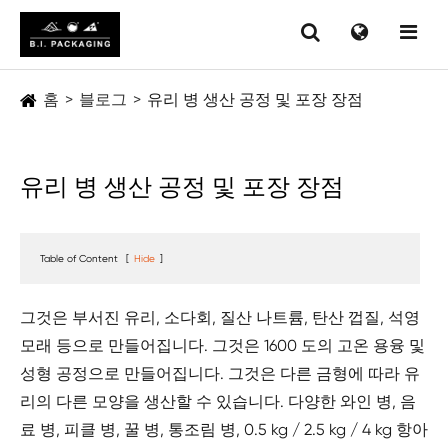
홈
블로그
유리 병 생산 공정 및 포장 장점
유리 병 생산 공정 및 포장 장점
Table of Content
[
Hide
]
그것은 부서진 유리, 소다회, 질산 나트륨, 탄산 껍질, 석영
모래 등으로 만들어집니다. 그것은 1600 도의 고온 용융 및
성형 공정으로 만들어집니다. 그것은 다른 금형에 따라 유
리의 다른 모양을 생산할 수 있습니다. 다양한 와인 병, 음
료 병, 피클 병, 꿀 병, 통조림 병, 0.5 kg / 2.5 kg / 4 kg 항아