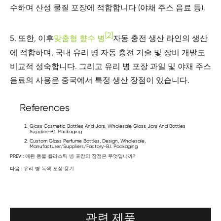
수하며 산성 물질 포장에 적합합니다 (야채 주스 음료 등).
[2]
5. 또한, 이후
맞춤형 향수 병
자동 충전 생산 라인의 생산
에 적합하며, 국내 유리 병 자동 충전 기술 및 장비 개발도
비교적 성숙합니다. 그리고 유리 병 포장 과일 및 야채 주스
음료의 사용은 중국에서 특정 생산 장점이 있습니다.
References
Glass Cosmetic Bottles And Jars, Wholesale Glass Jars And Bottles
Supplier-B.I. Packaging
Custom Glass Perfume Bottles, Design, Wholesale,
Manufacturer/Suppliers/Factory-B.I. Packaging
PREV :
애완 동물 플라스틱 병 포장의 장점은 무엇입니까?
다음 :
유리 병 녹색 포장 용기
관련 제품