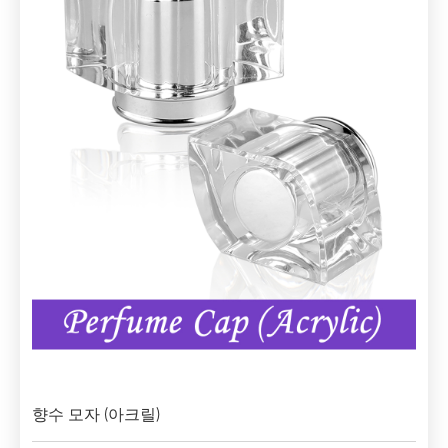
향수 모자 (아크릴)