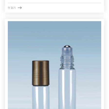

더 읽기