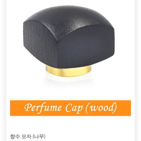
향수 모자 (나무)